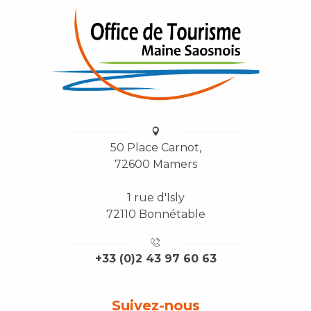
50 Place Carnot,
72600 Mamers
1 rue d'Isly
72110 Bonnétable
+33 (0)2 43 97 60 63
Suivez-nous