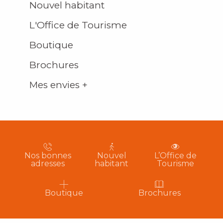
Nouvel habitant
L'Office de Tourisme
Boutique
Brochures
Mes envies +
Nos bonnes
Nouvel
L’Office de
adresses
habitant
Tourisme
Boutique
Brochures