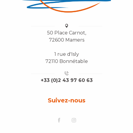
50 Place Carnot,
72600 Mamers
1 rue d'Isly
72110 Bonnétable
+33 (0)2 43 97 60 63
Suivez-nous