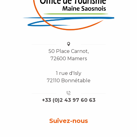
50 Place Carnot,
72600 Mamers
1 rue d'Isly
72110 Bonnétable
+33 (0)2 43 97 60 63
Suivez-nous