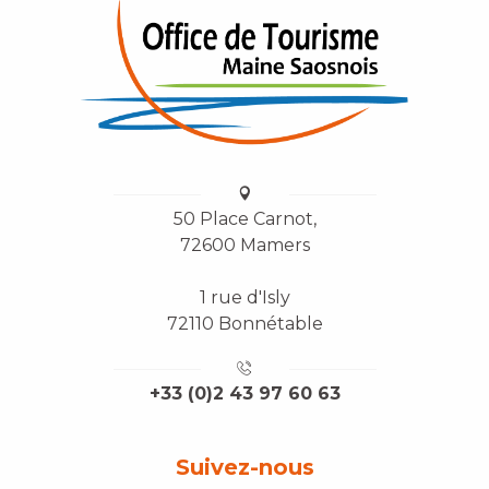
50 Place Carnot,
72600 Mamers
1 rue d'Isly
72110 Bonnétable
+33 (0)2 43 97 60 63
Suivez-nous