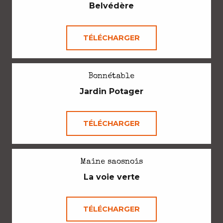
Belvédère
TÉLÉCHARGER
Bonnétable
Jardin Potager
TÉLÉCHARGER
Maine saosnois
La voie verte
TÉLÉCHARGER