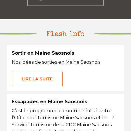
Flash info
Sortir en Maine Saosnois
Nos idées de sorties en Maine Saosnois
LIRE LA SUITE
Escapades en Maine Saosnois
C’est le programme commun, réalisé entre
l’Office de Tourisme Maine Saosnois et le
Service Tourisme de la CDC Maine Saosnois
l