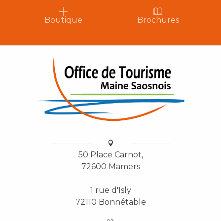
Boutique
Brochures
50 Place Carnot,
72600 Mamers
1 rue d'Isly
72110 Bonnétable