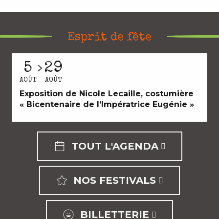
LIRE LA SUITE
Esprit de fête
5
29
AOÛT
AOÛT
Exposition de Nicole Lecaille, costumière
« Bicentenaire de l’Impératrice Eugénie »
TOUT L'AGENDA
NOS FESTIVALS
BILLETTERIE