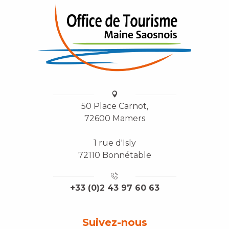
50 Place Carnot,
72600 Mamers
1 rue d'Isly
72110 Bonnétable
+33 (0)2 43 97 60 63
Suivez-nous