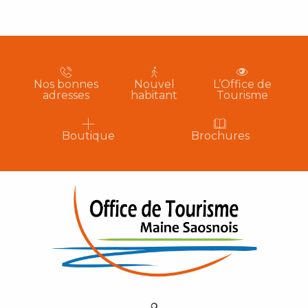
Nos bonnes
Nouvel
L’Office de
adresses
habitant
Tourisme
Boutique
Brochures