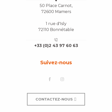
50 Place Carnot,
72600 Mamers
1 rue d'Isly
72110 Bonnétable
+33 (0)2 43 97 60 63
Suivez-nous
CONTACTEZ-NOUS