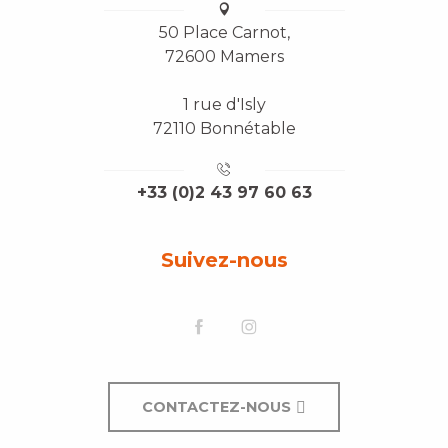
50 Place Carnot,
72600 Mamers
1 rue d'Isly
72110 Bonnétable
+33 (0)2 43 97 60 63
Suivez-nous
CONTACTEZ-NOUS