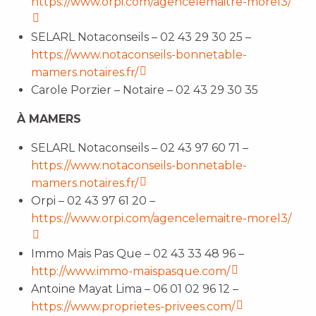
https://www.orpi.com/agencelemaitre-morel3/
SELARL Notaconseils – 02 43 29 30 25 –
https://www.notaconseils-bonnetable-
mamers.notaires.fr/
Carole Porzier – Notaire – 02 43 29 30 35
À MAMERS
SELARL Notaconseils – 02 43 97 60 71 –
https://www.notaconseils-bonnetable-
mamers.notaires.fr/
Orpi – 02 43 97 61 20 –
https://www.orpi.com/agencelemaitre-morel3/
Immo Mais Pas Que – 02 43 33 48 96 –
http://www.immo-maispasque.com/
Antoine Mayat Lima – 06 01 02 96 12 –
https://www.proprietes-privees.com/