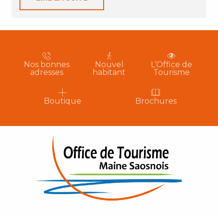
Nos bonnes
Nouvel
L’Office de
adresses
habitant
Tourisme
Boutique
Brochures