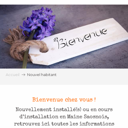
Aller
Nouvel habitant
au
contenu
principal
Accueil
Nouvel habitant
Bienvenue chez vous !
Nouvellement installé(s) ou en cours
d’installation en Maine Saosnois,
retrouvez ici toutes les informations