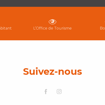
bitant
L’Office de Tourisme
Bo
Suivez-nous