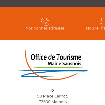
Nos bonnes adresses
Nouvel ha
50 Place Carnot,
72600 Mamers