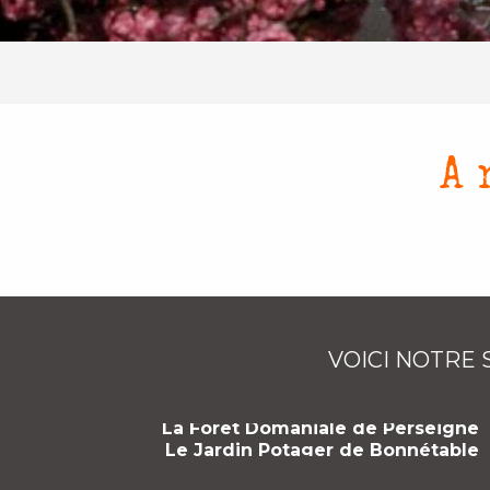
A 
VOICI NOTRE
La Forêt Domaniale de Perseigne
Le Jardin Potager de Bonnétable