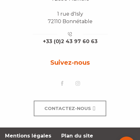
1 rue d'Isly
72110 Bonnétable
+33 (0)2 43 97 60 63
Suivez-nous
Description
Prestations
CONTACTEZ-NOUS
Tarifs
Ouvertures
Mentions légales
Plan du site
Contacter
par email