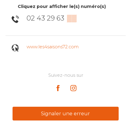
Cliquez pour afficher le(s) numéro(s)
02 43 29 63
▒▒
www.les4saisons72.com
Suivez-nous sur
Signaler une erreur