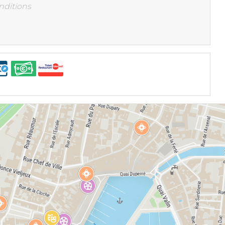
nditions