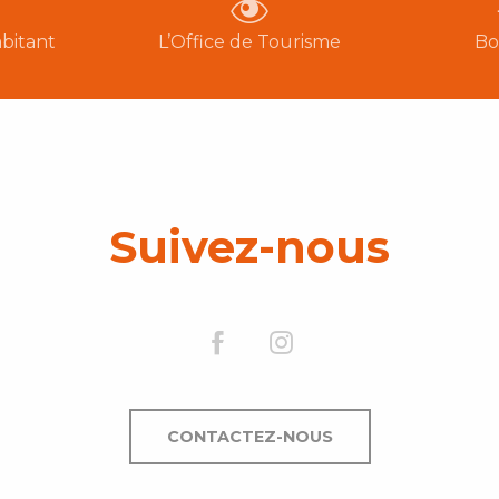
bitant
L’Office de Tourisme
Bo
Suivez-nous
CONTACTEZ-NOUS