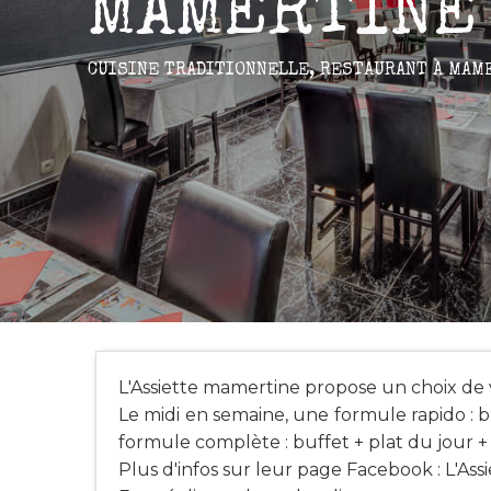
MAMERTINE
CUISINE TRADITIONNELLE,
RESTAURANT
À MAM
L'Assiette mamertine propose un choix de vi
Le midi en semaine, une formule rapido : bu
formule complète : buffet + plat du jour +
Plus d'infos sur leur page Facebook : L'As