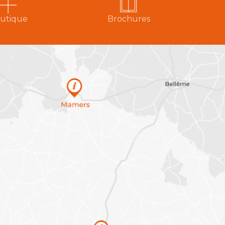
utique
Brochures