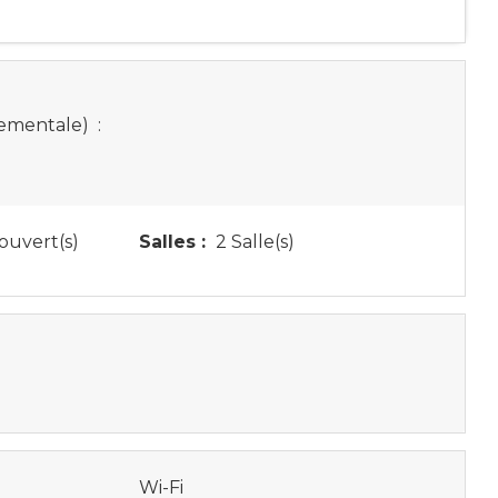
tementale)
:
ouvert(s)
Salles :
2 Salle(s)
Wi-Fi