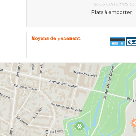
• sous certaines co
Plats à emporter
Moyens de paiement