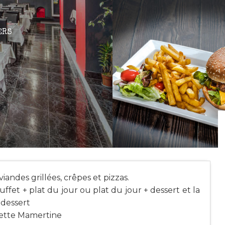
ERS
andes grillées, crêpes et pizzas.
ffet + plat du jour ou plat du jour + dessert et la
 dessert
siette Mamertine