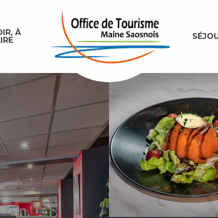
IR, À
SÉJO
IRE