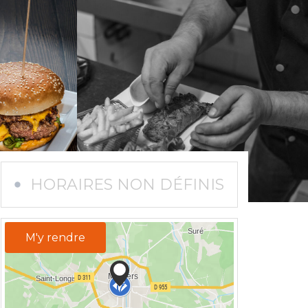
HORAIRES NON DÉFINIS
M'y rendre