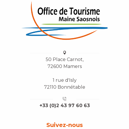
50 Place Carnot,
72600 Mamers
1 rue d'Isly
72110 Bonnétable
+33 (0)2 43 97 60 63
Suivez-nous