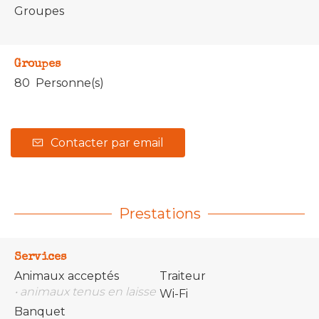
Groupes
Groupes
80 Personne(s)
Contacter par email
Prestations
Services
Animaux acceptés
Traiteur
• animaux tenus en laisse
Wi-Fi
Banquet