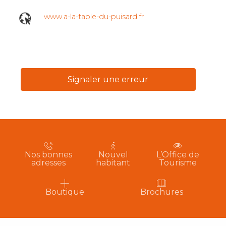
www.a-la-table-du-puisard.fr
Signaler une erreur
Nos bonnes
Nouvel
L’Office de
adresses
habitant
Tourisme
Boutique
Brochures