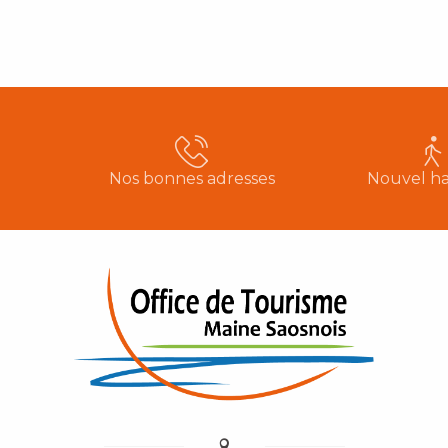
Nos bonnes adresses
Nouvel ha