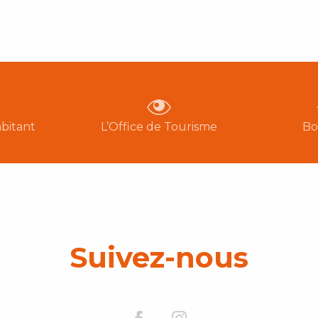
bitant
L’Office de Tourisme
Bo
Suivez-nous