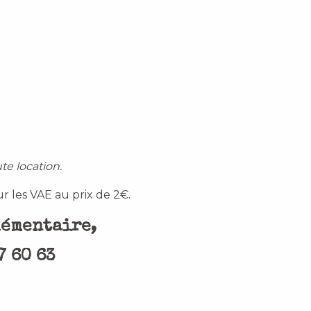
e location.
r les VAE au prix de 2€.
lémentaire,
7 60 63