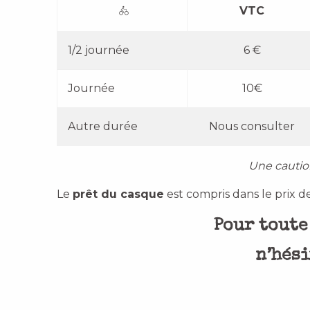
VTC
1/2 journée
6 €
Journée
10€
Autre durée
Nous consulter
Une cautio
Le
prêt du casque
est compris dans le prix de
Pour toute
n’hési