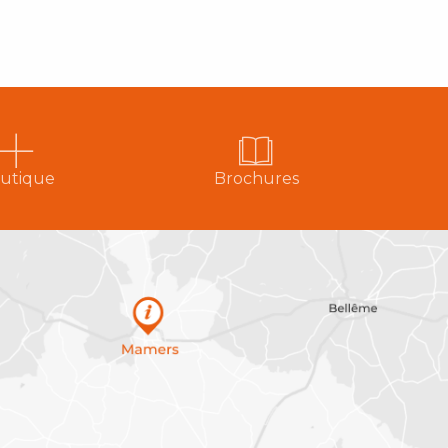
utique
Brochures