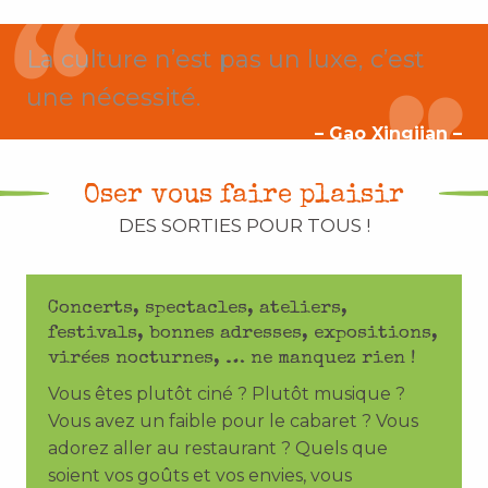
La culture n’est pas un luxe, c’est
une nécessité.
– Gao Xingjian –
Oser vous faire plaisir
DES SORTIES POUR TOUS !
Concerts, spectacles, ateliers,
festivals, bonnes adresses, expositions,
virées nocturnes, … ne manquez rien !
Vous êtes plutôt ciné ? Plutôt musique ?
Vous avez un faible pour le cabaret ? Vous
adorez aller au restaurant ? Quels que
soient vos goûts et vos envies, vous