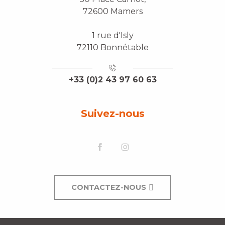
72600 Mamers
1 rue d'Isly
72110 Bonnétable
+33 (0)2 43 97 60 63
Suivez-nous
CONTACTEZ-NOUS