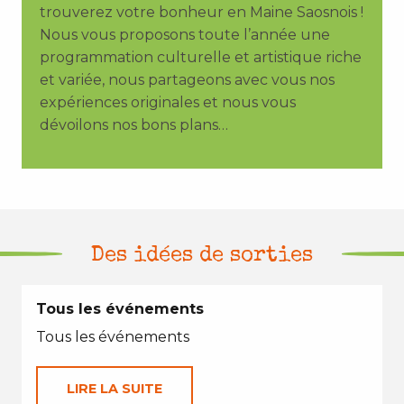
trouverez votre bonheur en Maine Saosnois !
Nous vous proposons toute l’année une
programmation culturelle et artistique riche
et variée, nous partageons avec vous nos
expériences originales et nous vous
dévoilons nos bons plans…
Des idées de sorties
Tous les événements
Tous les événements
LIRE LA SUITE