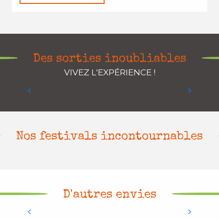
Mage Malte
Des sorties inoubliables
VIVEZ L'EXPÉRIENCE !
LIRE LA SUITE
Nos festivals incontournables
D'autres envies
Sur nos chemins