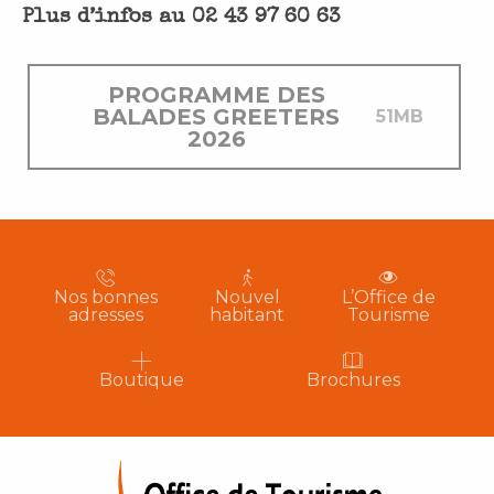
Plus d’infos au 02 43 97 60 63
PROGRAMME DES
BALADES GREETERS
51MB
2026
Nos bonnes
Nouvel
L’Office de
adresses
habitant
Tourisme
Boutique
Brochures