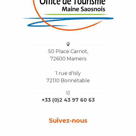
50 Place Carnot,
72600 Mamers
1 rue d'Isly
72110 Bonnétable
+33 (0)2 43 97 60 63
Suivez-nous