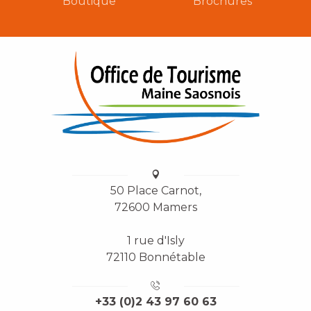
Boutique
Brochures
50 Place Carnot,
72600 Mamers
1 rue d'Isly
72110 Bonnétable
+33 (0)2 43 97 60 63