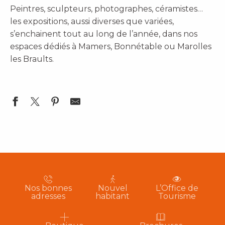
Peintres, sculpteurs, photographes, céramistes…
les expositions, aussi diverses que variées,
s’enchainent tout au long de l’année, dans nos
espaces dédiés à Mamers, Bonnétable ou Marolles
les Braults.
Nos bonnes
Nouvel
L’Office de
adresses
habitant
Tourisme