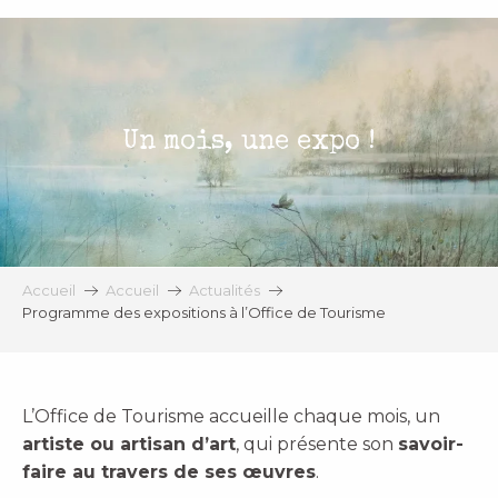
Aller
au
contenu
principal
Un mois, une expo !
Accueil
Accueil
Actualités
Programme des expositions à l’Office de Tourisme
L’Office de Tourisme accueille chaque mois, un
artiste ou artisan d’art
, qui présente son
savoir-
faire au travers de ses œuvres
.