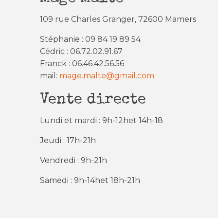
109 rue Charles Granger, 72600 Mamers
Stéphanie : 09 84 19 89 54
Cédric : 06.72.02.91.67
Franck : 06.46.42.56.56
mail:
mage.malte@gmail.com
Vente directe
Lundi et mardi : 9h-12het 14h-18
Jeudi : 17h-21h
Vendredi : 9h-21h
Samedi : 9h-14het 18h-21h