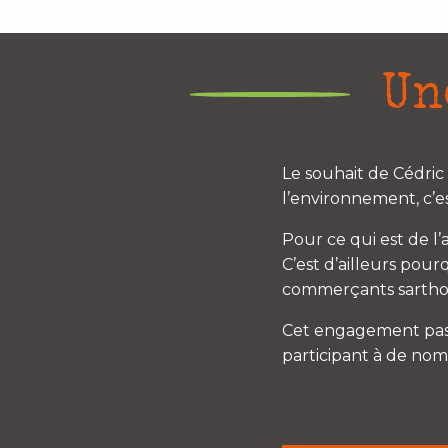
Un
Le souhait de Cédric
l’environnement, c’e
Pour ce qui est de l’
C’est d’ailleurs po
commerçants sarthois
Cet engagement passe 
participant à de nomb