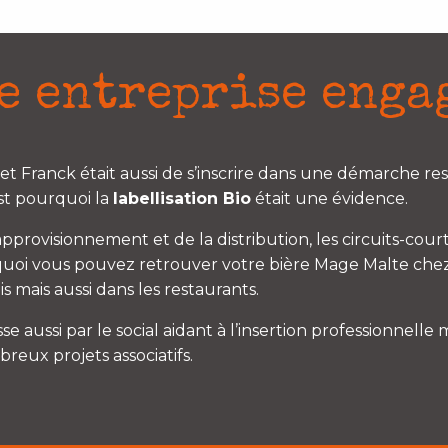
e entreprise enga
 et Franck était aussi de s’inscrire dans une démarche r
st pourquoi la
labellisation Bio
était une évidence.
approvisionnement et de la distribution, les circuits-courts
urquoi vous pouvez retrouver votre bière Mage Malte c
 mais aussi dans les restaurants.
aussi par le social aidant à l’insertion professionnelle m
reux projets associatifs.