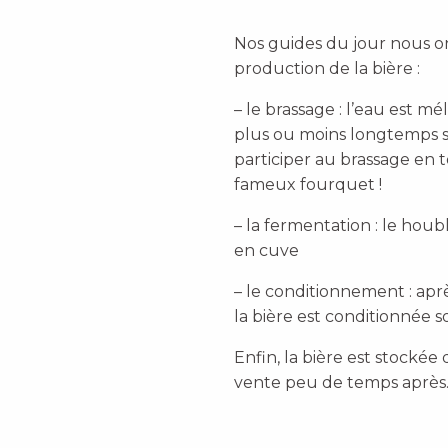
Nos guides du jour nous on
production de la bière :
– le brassage : l’eau est 
plus ou moins longtemps se
participer au brassage en
fameux fourquet !
– la fermentation : le houb
en cuve
– le conditionnement : aprè
la bière est conditionnée so
Enfin, la bière est stockée
vente peu de temps après