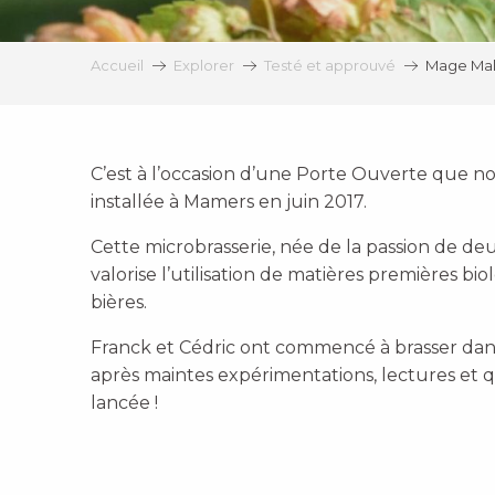
Accueil
Explorer
Testé et approuvé
Mage Mal
C’est à l’occasion d’une Porte Ouverte que nou
installée à Mamers en juin 2017.
Cette microbrasserie, née de la passion de deu
valorise l’utilisation de matières premières bi
bières.
Franck et Cédric ont commencé à brasser dans
après maintes expérimentations, lectures et q
lancée !