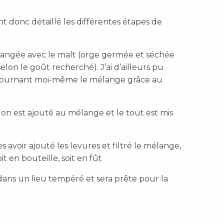
t donc détaillé les différentes étapes de
mélangée avec le malt (orge germée et séchée
lon le goût recherché). J’ai d’ailleurs pu
 tournant moi-même le mélange grâce au
lon est ajouté au mélange et le tout est mis
s avoir ajouté les levures et filtré le mélange,
it en bouteille, soit en fût
 dans un lieu tempéré et sera prête pour la
.