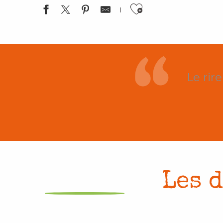
Ajouter au
Le rir
Les 