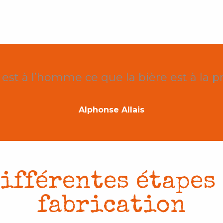
x favoris
e est à l’homme ce que la bière est à la p
Alphonse Allais
différentes étapes 
fabrication