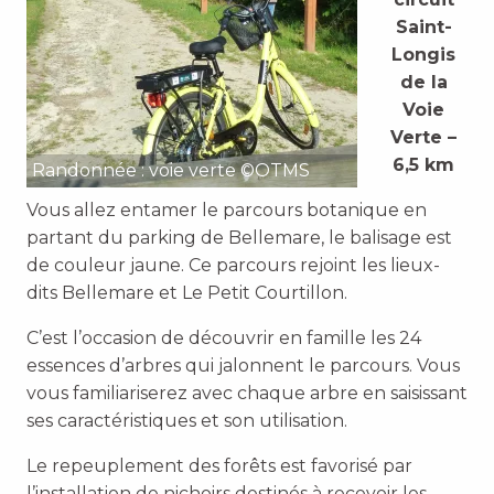
Saint-
Longis
de la
Voie
Verte –
6,5 km
Randonnée : voie verte ©OTMS
Vous allez entamer le parcours botanique en
partant du parking de Bellemare, le balisage est
de couleur jaune. Ce parcours rejoint les lieux-
dits Bellemare et Le Petit Courtillon.
C’est l’occasion de découvrir en famille les 24
essences d’arbres qui jalonnent le parcours. Vous
vous familiariserez avec chaque arbre en saisissant
ses caractéristiques et son utilisation.
Le repeuplement des forêts est favorisé par
l’installation de nichoirs destinés à recevoir les