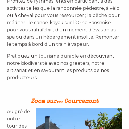
Profitez de rythmes lents en participant à des
activités telles que la randonnée pédestre, à vélo
ou à cheval pour vous ressourcer ; la pêche pour
méditer ; le canoë-kayak sur l’Orne Saosnoise
pour vous rafraîchir ; d’un moment d’évasion au
spa ou dans un hébergement insolite. Remonter
le temps à bord d’un train à vapeur.
Pratiquez un tourisme durable en découvrant
notre biodiversité avec nos greeters, notre
artisanat et en savourant les produits de nos
producteurs.
Zoom sur… Courcemont
Au gré de
notre
tour des