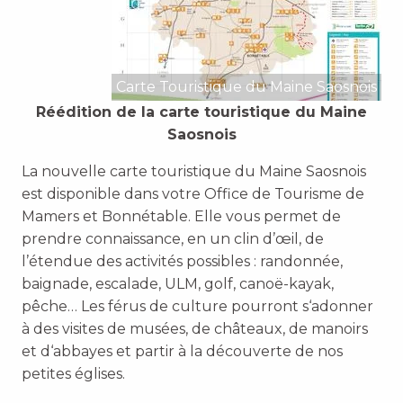
Carte Touristique du Maine Saosnois
Réédition de la carte touristique du Maine
Saosnois
La nouvelle carte touristique du Maine Saosnois
est disponible dans votre Office de Tourisme de
Mamers et Bonnétable. Elle vous permet de
prendre connaissance, en un clin d’œil, de
l’étendue des activités possibles : randonnée,
baignade, escalade, ULM, golf, canoë-kayak,
pêche… Les férus de culture pourront s‘adonner
à des visites de musées, de châteaux, de manoirs
et d‘abbayes et partir à la découverte de nos
petites églises.