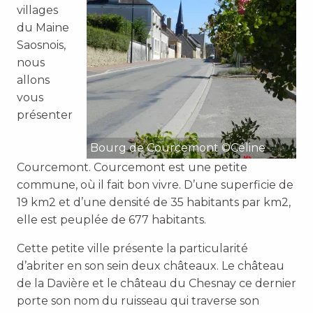
villages
du Maine
Saosnois,
nous
allons
vous
présenter
Bourg de Courcemont ©Céline
Courcemont. Courcemont est une petite
commune, où il fait bon vivre. D’une superficie de
19 km2 et d’une densité de 35 habitants par km2,
elle est peuplée de 677 habitants.
Cette petite ville présente la particularité
d’abriter en son sein deux châteaux. Le château
de la Davière et le château du Chesnay ce dernier
porte son nom du ruisseau qui traverse son