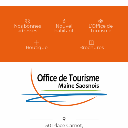
Nos bonnes
Nouvel
L’Office de
adresses
habitant
Tourisme
Boutique
Brochures
50 Place Carnot,