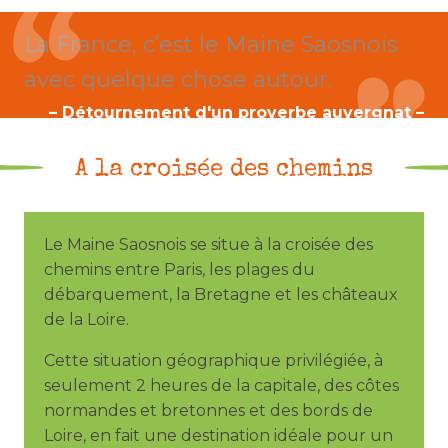
La France, c’est le Maine Saosnois
avec quelque chose autour.
– Détournement d'un proverbe auvergnat –
A la croisée des chemins
Le Maine Saosnois se situe à la croisée des
chemins entre Paris, les plages du
débarquement, la Bretagne et les châteaux
de la Loire.
Cette situation géographique privilégiée, à
seulement 2 heures de la capitale, des côtes
normandes et bretonnes et des bords de
Loire, en fait une destination idéale pour un