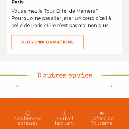
Paris
Vous aimez la Tour Eiffel de Mamers ?
Pourquoi ne pas aller jeter un coup d’œil à
celle de Paris ? Elle n’est pas mal non plus …
PLUS D'INFORMATIONS
D'autres envies
Croquer notre terroir
Nos bonnes
Nouvel
L’Office de
adresses
habitant
Tourisme