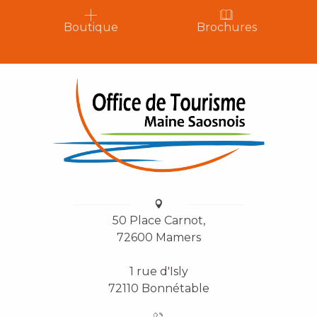
Boutique
Brochures
50 Place Carnot,
72600 Mamers
1 rue d'Isly
72110 Bonnétable