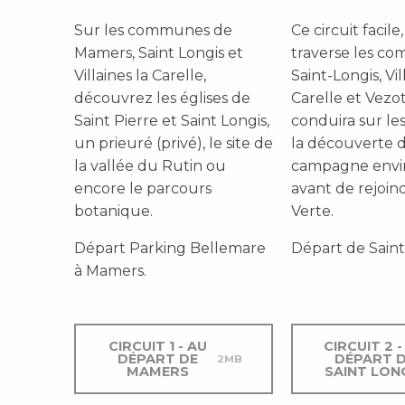
Sur les communes de
Ce circuit facile,
Mamers, Saint Longis et
traverse les c
Villaines la Carelle
,
Saint-Longis, Vil
découvrez les
églises de
Carelle et Vezot
Saint Pierre et Saint Longis,
conduira sur le
un prieuré (privé), le
site de
la découverte d
la
vallée du Rutin
ou
campagne envi
encore le parcours
avant de rejoind
botanique.
Verte.
Départ Parking Bellemare
Départ de Saint
à Mamers.
CIRCUIT 1 - AU
CIRCUIT 2 -
DÉPART DE
DÉPART 
2MB
MAMERS
SAINT LON