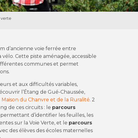
 verte
 km d’ancienne voie ferrée entre
à vélo
. Cette piste aménagée, accessible
 différentes communes et permet
ons.
rs et aux difficultés variables,
écouvrir l’Étang de Gué-Chaussée,
a
Maison du Chanvre et de la Ruralité
. 2
 de ces circuits : le
parcours
ermettant d’identifier les feuilles, les
entes sur la Voie Verte, et le
parcours
vec des élèves des écoles maternelles