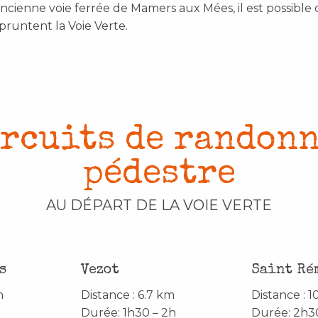
ancienne voie ferrée de Mamers aux Mées, il est possible 
pruntent la Voie Verte.
rcuits de randon
pédestre
AU DÉPART DE LA VOIE VERTE
s
Vezot
Saint Ré
m
Distance : 6.7 km
Distance : 
Durée: 1h30 – 2h
Durée: 2h3