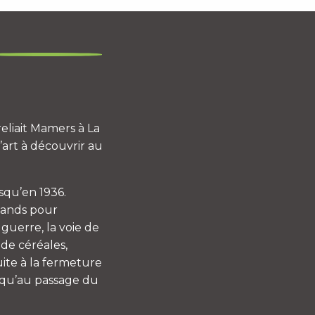
eliait Mamers à La
art à découvrir au
usqu’en 1936.
mands pour
 guerre, la voie de
de céréales,
uite à la fermeture
squ’au passage du