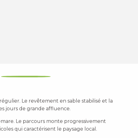
égulier. Le revêtement en sable stabilisé et la
es jours de grande affluence.
ellemare. Le parcours monte progressivement
icoles qui caractérisent le paysage local.