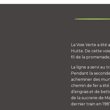
La Voie Verte a été
Hutte. De cette voi
fil de la promenade
La ligne a servi au 
Pendant la seconde 
acheminer des muniti
chemin de fer a été
d’engrais et de bett
de la sucrerie de M
dernier train en 198