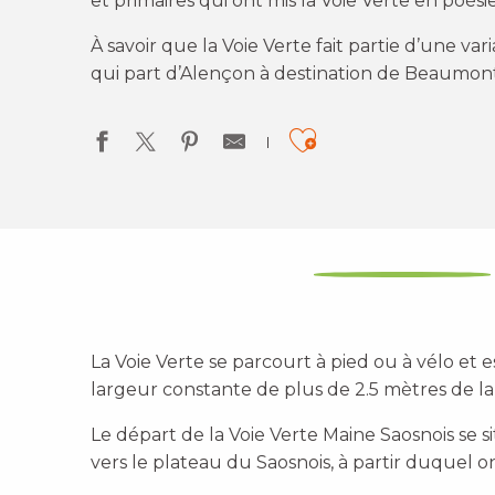
et primaires qui ont mis la Voie Verte en poésie
À savoir que la Voie Verte fait partie d’une va
qui part d’Alençon à destination de Beaumon
Ajouter au
La Voie Verte se parcourt à pied ou à vélo et 
largeur constante de plus de 2.5 mètres de la
Le départ de la Voie Verte Maine Saosnois se 
vers le plateau du Saosnois, à partir duquel on