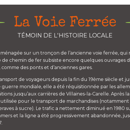
La Voie Ferrée
TÉMOIN DE L'HISTOIRE LOCALE
 aménagée sur un tronçon de l’ancienne voie ferrée, qui r
e de chemin de fer subsiste encore quelques ouvrages d’
, comme des ponts et d’anciennes gares.
transport de voyageurs depuis la fin du 19ème siècle et j
guerre mondiale, elle a été réquisitionnée par les alle
ons jusqu’aux carrières de Villaines-la-Carelle. Après la
 utilisée pour le transport de marchandises (notamment 
eraves à sucre). Le trafic a nettement diminué en 1980 s
amers et la ligne a été progressivement abandonnée, ju
7.