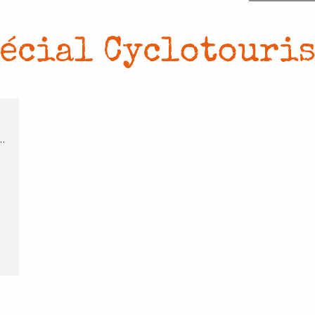
écial Cyclotouri
…
e