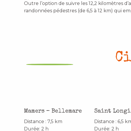
Outre l’option de suivre les 12,2 kilomètres d’
randonnées pédestres (de 6,5 à 12 km) qui em
Ci
Mamers – Bellemare
Saint Longi
Distance : 7,5 km
Distance : 6,5 k
Durée: 2 h
Durée: 2 h