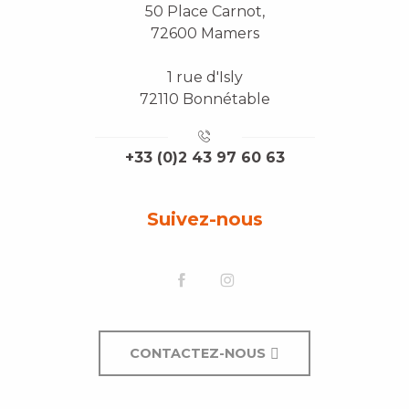
50 Place Carnot,
72600 Mamers
1 rue d'Isly
72110 Bonnétable
+33 (0)2 43 97 60 63
Suivez-nous
CONTACTEZ-NOUS