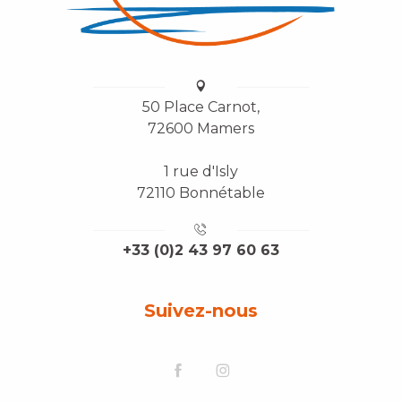
50 Place Carnot,
72600 Mamers
1 rue d'Isly
72110 Bonnétable
+33 (0)2 43 97 60 63
Suivez-nous