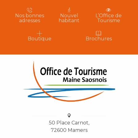
Nos bonnes
Nouvel
L’Office de
adresses
habitant
Tourisme
Boutique
Brochures
50 Place Carnot,
72600 Mamers