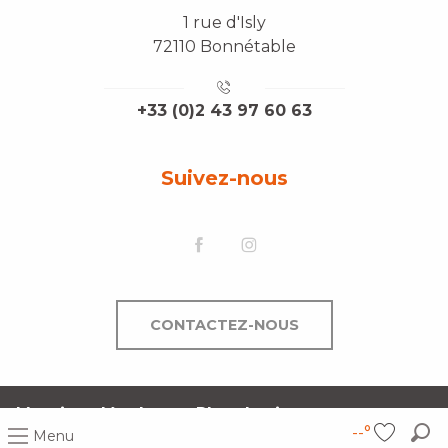
1 rue d'Isly
72110 Bonnétable
+33 (0)2 43 97 60 63
Suivez-nous
CONTACTEZ-NOUS
Mentions légales
Plan du site
--°
Menu