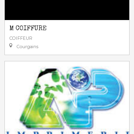
M COIFFURE
COIFFEUR
Courgains