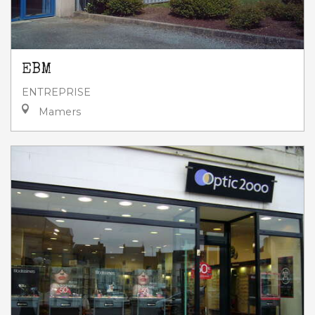
EBM
ENTREPRISE
Mamers