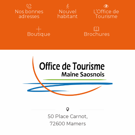
Nos bonnes
Nouvel
L’Office de
adresses
habitant
Tourisme
Boutique
Brochures
50 Place Carnot,
72600 Mamers