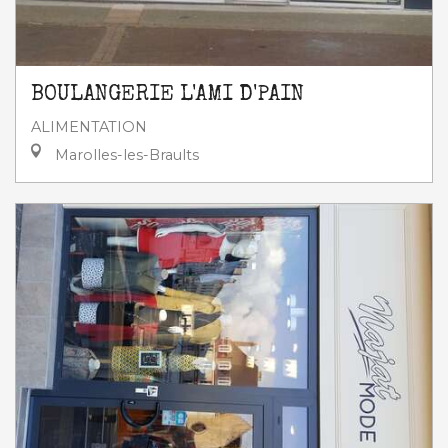
BOULANGERIE L'AMI D'PAIN
ALIMENTATION
Marolles-les-Braults