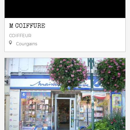
M COIFFURE
COIFFEUR
Courgains