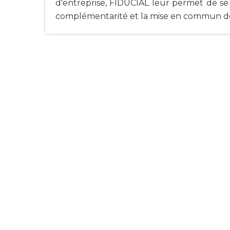
d'entreprise, FIDUCIAL leur permet de se
complémentarité et la mise en commun de