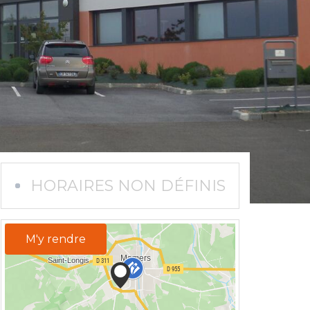
HORAIRES NON DÉFINIS
M'y rendre