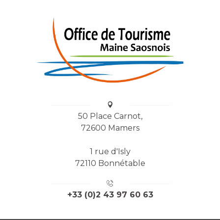
50 Place Carnot,
72600 Mamers
1 rue d'Isly
72110 Bonnétable
+33 (0)2 43 97 60 63