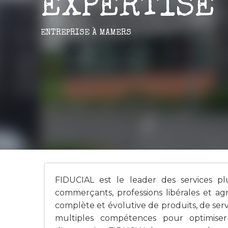
EXPERTISE
ENTREPRISE
À MAMERS
FIDUCIAL est le leader des services pluri
commerçants, professions libérales et agri
complète et évolutive de produits, de serv
multiples compétences pour optimiser 