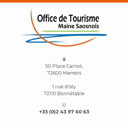
50 Place Carnot,
72600 Mamers
1 rue d'Isly
72110 Bonnétable
+33 (0)2 43 97 60 63