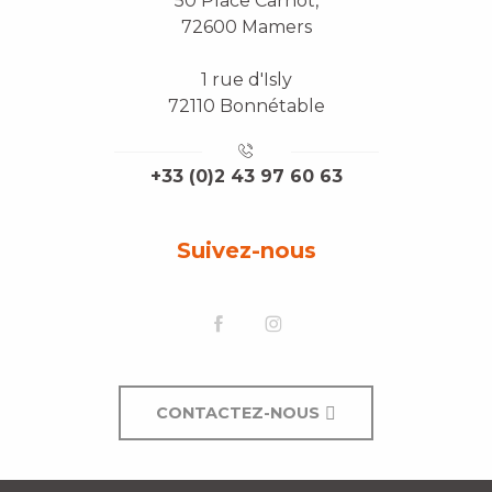
50 Place Carnot,
72600 Mamers
1 rue d'Isly
72110 Bonnétable
+33 (0)2 43 97 60 63
Suivez-nous
CONTACTEZ-NOUS
Description
Prestations