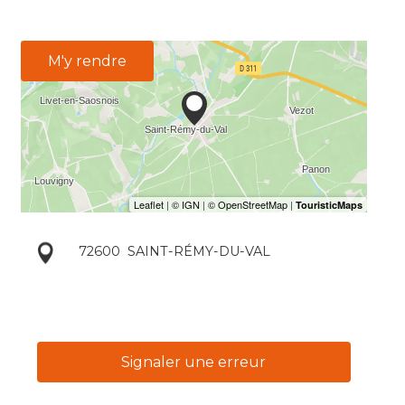
M'y rendre
72600
SAINT-RÉMY-DU-VAL
Signaler une erreur