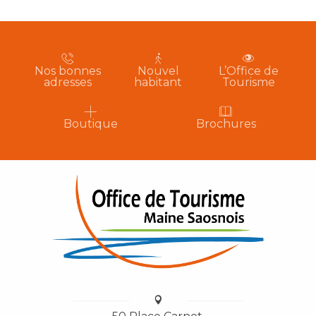
Nos bonnes
Nouvel
L’Office de
adresses
habitant
Tourisme
Boutique
Brochures