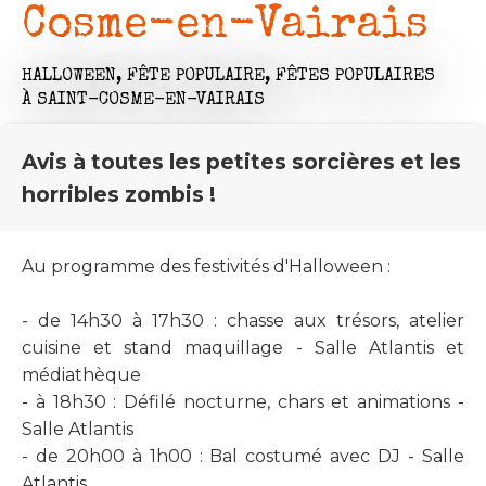
Cosme-en-Vairais
HALLOWEEN,
FÊTE POPULAIRE,
FÊTES POPULAIRES
À SAINT-COSME-EN-VAIRAIS
Avis à toutes les petites sorcières et les
horribles zombis !
Au programme des festivités d'Halloween :
- de 14h30 à 17h30 : chasse aux trésors, atelier
cuisine et stand maquillage - Salle Atlantis et
médiathèque
- à 18h30 : Défilé nocturne, chars et animations -
Salle Atlantis
- de 20h00 à 1h00 : Bal costumé avec DJ - Salle
Atlantis