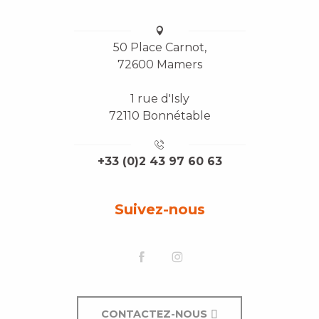
50 Place Carnot,
72600 Mamers
1 rue d'Isly
72110 Bonnétable
+33 (0)2 43 97 60 63
Suivez-nous
CONTACTEZ-NOUS