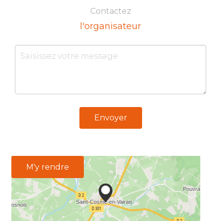
Contactez
l'organisateur
Envoyer
M'y rendre