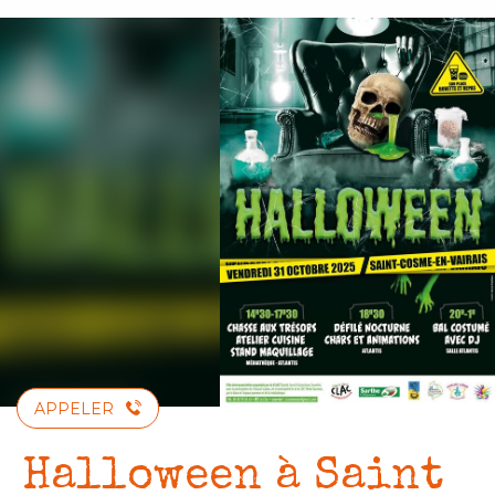
Aller
au
contenu
principal
APPELER
Halloween à Saint