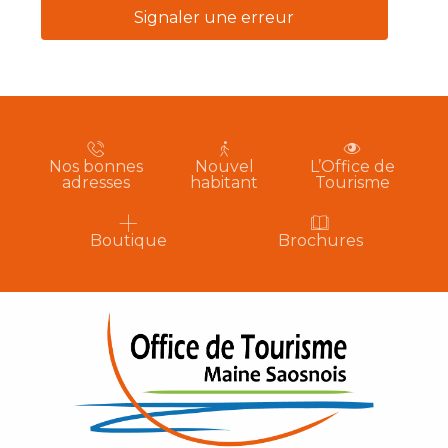
Signaler une erreur
Nos bonnes
Nouvel
L’Office de
adresses
habitant
Tourisme
Boutique
Brochures