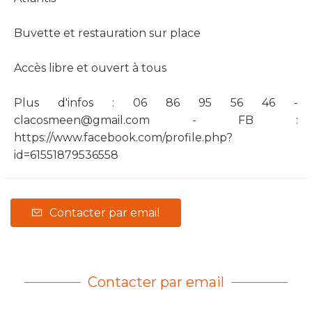
Buvette et restauration sur place
Accès libre et ouvert à tous
Plus d'infos : 06 86 95 56 46 -
clacosmeen@gmail.com
- FB :
https://www.facebook.com/profile.php?
id=61551879536558
Contacter par email
Contacter par email