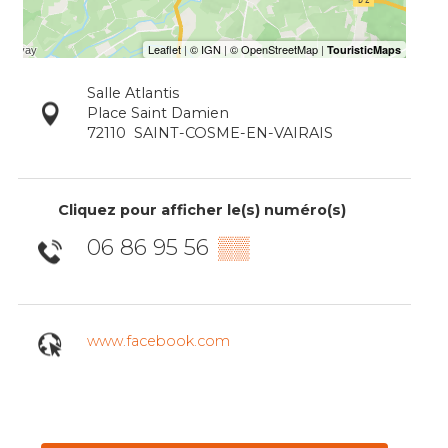
Salle Atlantis
Place Saint Damien
72110
SAINT-COSME-EN-VAIRAIS
Cliquez pour afficher le(s) numéro(s)
06 86 95 56
▒▒
www.facebook.com