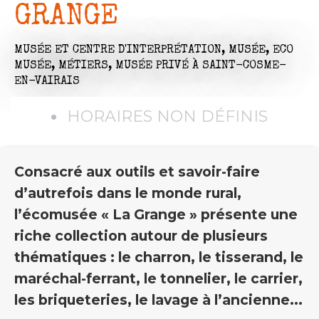
GRANGE
MUSÉE ET CENTRE D'INTERPRÉTATION,
MUSÉE,
ECO
MUSÉE,
MÉTIERS,
MUSÉE PRIVÉ
À SAINT-COSME-
EN-VAIRAIS
HORAIRES NON DÉFINIS
Consacré aux outils et savoir-faire
d’autrefois dans le monde rural,
l’écomusée « La Grange » présente une
riche collection autour de plusieurs
thématiques : le charron, le tisserand, le
maréchal-ferrant, le tonnelier, le carrier,
les briqueteries, le lavage à l’ancienne...