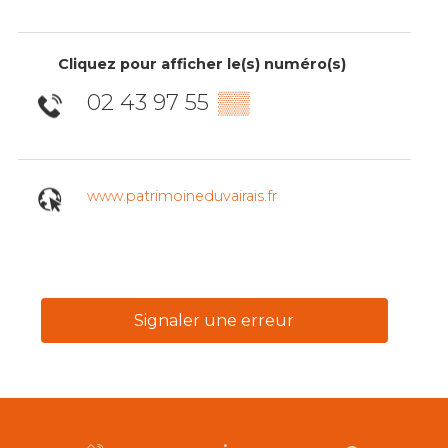
Cliquez pour afficher le(s) numéro(s)
02 43 97 55
▒▒
www.patrimoineduvairais.fr
Signaler une erreur