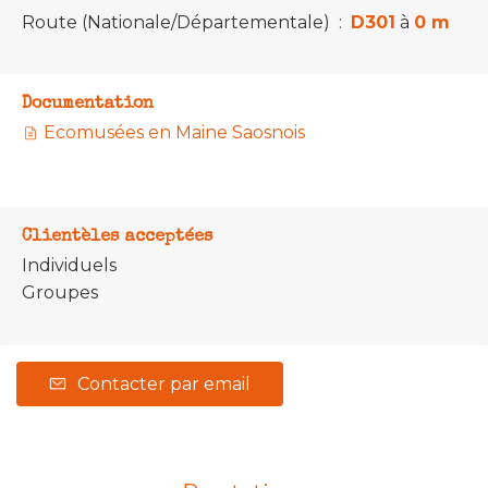
Route (Nationale/Départementale)
:
D301
à
0 m
Documentation
Ecomusées en Maine Saosnois
Clientèles acceptées
Individuels
Groupes
Contacter par email