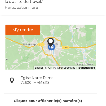
la qualité du travail."
Participation libre
M'y rendre
Église Notre Dame
72600
MAMERS
Cliquez pour afficher le(s) numéro(s)