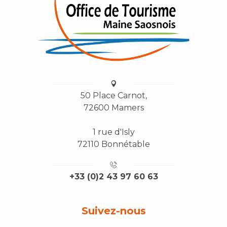
50 Place Carnot,
72600 Mamers
1 rue d'Isly
72110 Bonnétable
+33 (0)2 43 97 60 63
Suivez-nous