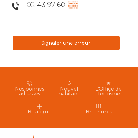
02 43 97 60
▒▒
Signaler une erreur
Nos bonnes
Nouvel
L’Office de
adresses
habitant
Tourisme
Boutique
Brochures