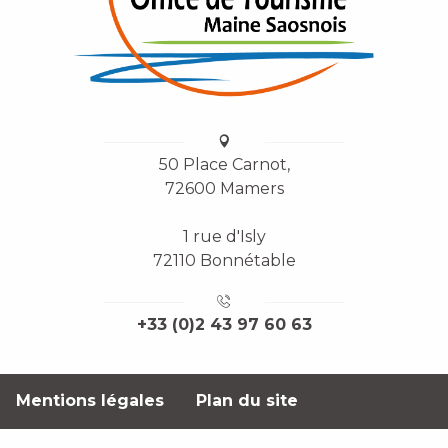
50 Place Carnot,
72600 Mamers
1 rue d'Isly
72110 Bonnétable
+33 (0)2 43 97 60 63
Mentions légales
Plan du site