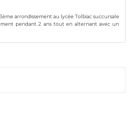
e 13ème arrondissement au lycée Tolbiac succursale
gnement pendant 2 ans tout en alternant avec un