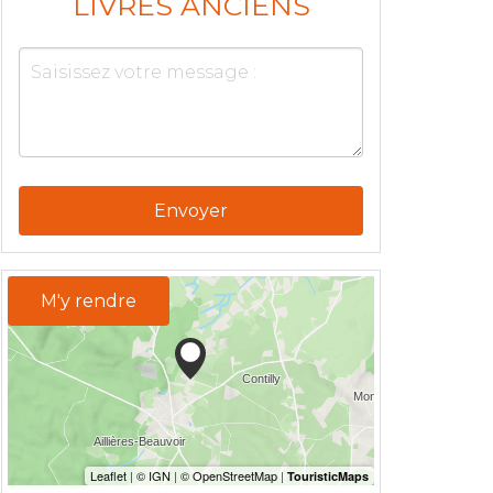
LIVRES ANCIENS
Envoyer
M'y rendre