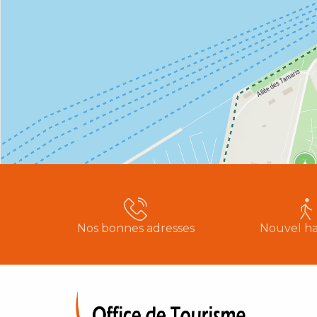
Nos bonnes adresses
Nouvel ha