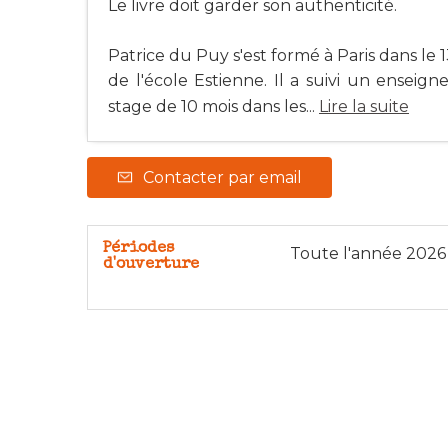
Le livre doit garder son authenticité.
Patrice du Puy s'est formé à Paris dans l
de l'école Estienne. Il a suivi un ensei
stage de 10 mois dans les...
Lire la suite
Contacter par email
Périodes
Toute l'année 2026
d'ouverture