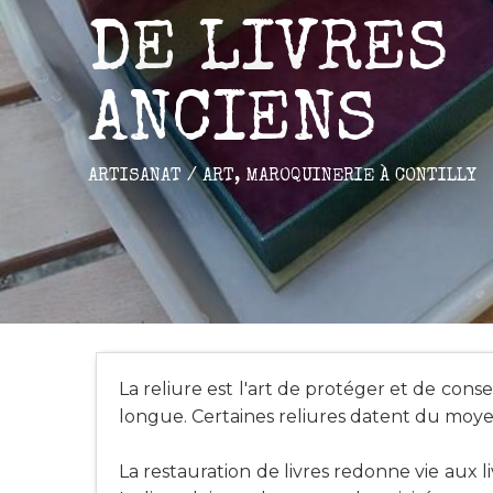
DE LIVRES
ANCIENS
ARTISANAT / ART,
MAROQUINERIE
À CONTILLY
La reliure est l'art de protéger et de conse
longue. Certaines reliures datent du moye
La restauration de livres redonne vie aux liv