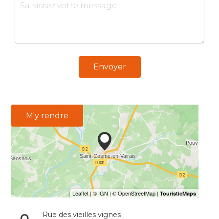
Envoyer
M'y rendre
Rue des vieilles vignes