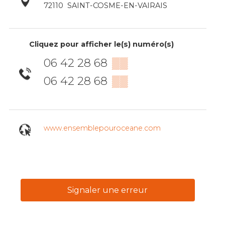
72110
SAINT-COSME-EN-VAIRAIS
Cliquez pour afficher le(s) numéro(s)
06 42 28 68
▒▒
06 42 28 68
▒▒
www.ensemblepouroceane.com
Signaler une erreur