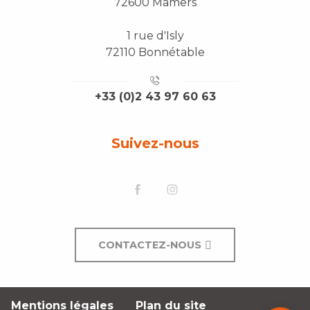
72600 Mamers
1 rue d'Isly
72110 Bonnétable
+33 (0)2 43 97 60 63
Suivez-nous
CONTACTEZ-NOUS
Description
Mentions légales
Plan du site
Contacter