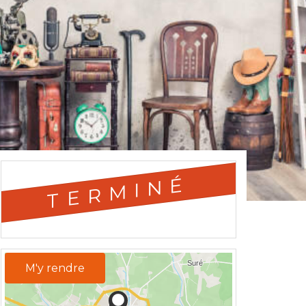
TERMINÉ
M'y rendre