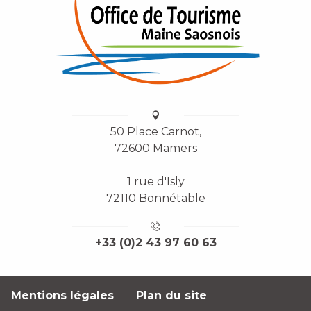
50 Place Carnot,
72600 Mamers
1 rue d'Isly
72110 Bonnétable
+33 (0)2 43 97 60 63
Mentions légales
Plan du site