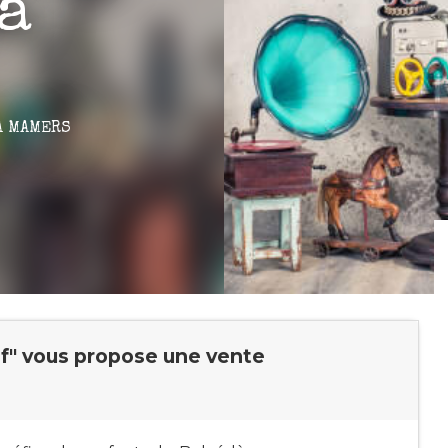
la
À MAMERS
if" vous propose une vente