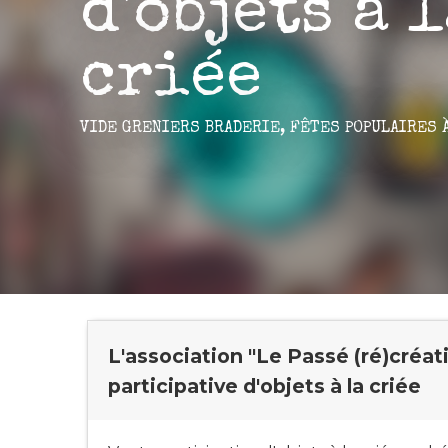
d'objets à 
criée
VIDE GRENIERS BRADERIE,
FÊTES POPULAIRES
L'association "Le Passé (ré)créat
participative d'objets à la criée