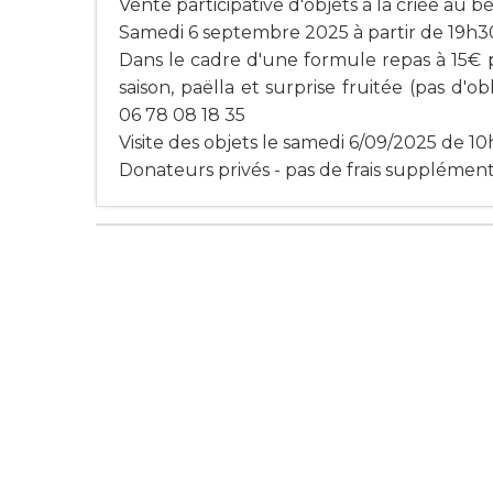
Vente participative d'objets à la criée au 
Samedi 6 septembre 2025 à partir de 19h3
Dans le cadre d'une formule repas à 15€ p
saison, paëlla et surprise fruitée (pas d'
06 78 08 18 35
Visite des objets le samedi 6/09/2025 de 10h
Donateurs privés - pas de frais supplément