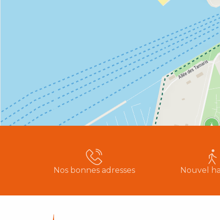
Nos bonnes adresses
Nouvel ha