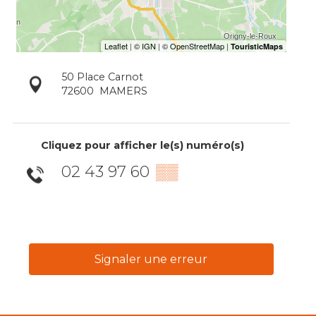
50 Place Carnot
72600
MAMERS
Cliquez pour afficher le(s) numéro(s)
02 43 97 60
▒▒
Signaler une erreur