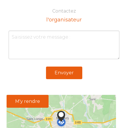
Contactez
l'organisateur
Envoyer
M'y rendre