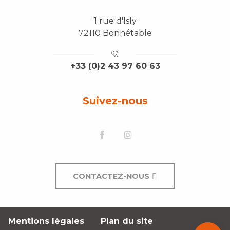
1 rue d'Isly
72110 Bonnétable
+33 (0)2 43 97 60 63
Suivez-nous
CONTACTEZ-NOUS
Description
Mentions légales
Plan du site
Contacter
par email