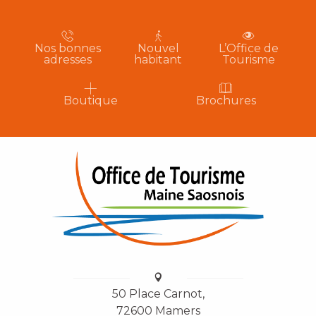
Nos bonnes
Nouvel
L’Office de
adresses
habitant
Tourisme
Boutique
Brochures
50 Place Carnot,
72600 Mamers