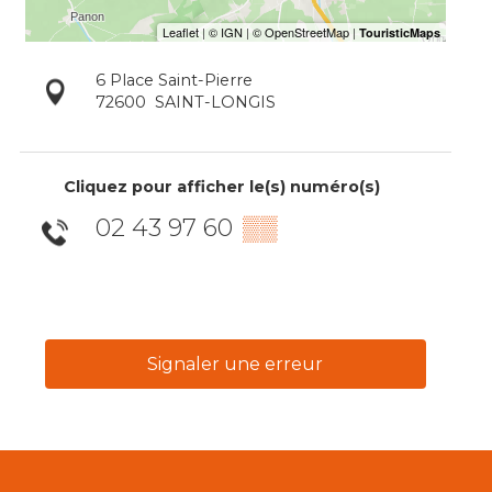
6 Place Saint-Pierre
72600
SAINT-LONGIS
Cliquez pour afficher le(s) numéro(s)
02 43 97 60
▒▒
Signaler une erreur