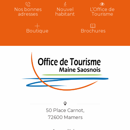
Nos bonnes
Nouvel
L’Office de
adresses
habitant
Tourisme
Boutique
Brochures
50 Place Carnot,
72600 Mamers