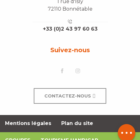
1 rue d'Isly
72110 Bonnétable
+33 (0)2 43 97 60 63
Suivez-nous
CONTACTEZ-NOUS
Description
Mentions légales
Plan du site
Contacter
par email