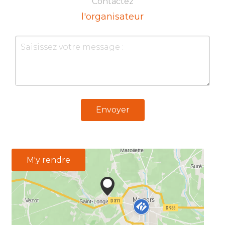
Contactez
l'organisateur
Envoyer
M'y rendre