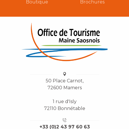
Boutique
Brochures
50 Place Carnot,
72600 Mamers
1 rue d'Isly
72110 Bonnétable
+33 (0)2 43 97 60 63