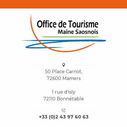
50 Place Carnot,
72600 Mamers
1 rue d'Isly
72110 Bonnétable
+33 (0)2 43 97 60 63