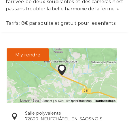
l’arrivée de deux soupirantes et des caméras n’est
pas sans troubler la belle harmonie de la ferme. »
Tarifs : 8€ par adulte et gratuit pour les enfants
M'y rendre
Salle polyvalente
72600
NEUFCHÂTEL-EN-SAOSNOIS