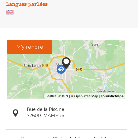
Langues parlées
M'y rendre
Rue de la Piscine
72600
MAMERS