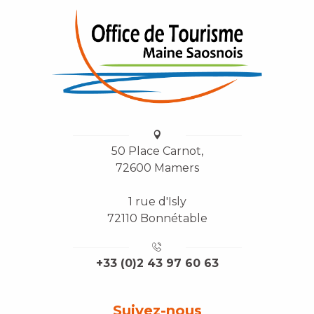
50 Place Carnot,
72600 Mamers
1 rue d'Isly
72110 Bonnétable
+33 (0)2 43 97 60 63
Suivez-nous