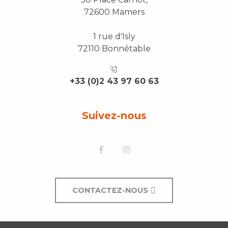
72600 Mamers
1 rue d'Isly
72110 Bonnétable
+33 (0)2 43 97 60 63
Suivez-nous
CONTACTEZ-NOUS
Description