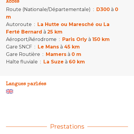
Accès
Route (Nationale/Départementale)
:
D300
à
0
m
Autoroute
:
La Hutte ou Maresché ou La
Ferté Bernard
à
25 km
Aéroport/Aérodrome
:
Paris Orly
à
150 km
Gare SNCF
:
Le Mans
à
45 km
Gare Routière
:
Mamers
à
0 m
Halte fluviale
:
La Suze
à
60 km
Langues parlées
Prestations