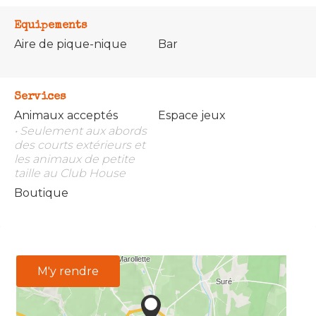
Equipements
Aire de pique-nique
Bar
Services
Animaux acceptés
Espace jeux
• Seulement aux abords
des courts extérieurs et
les animaux de petite
taille au Club House
Boutique
M'y rendre