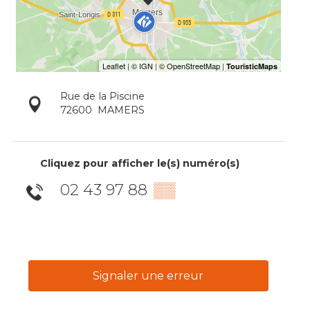
Rue de la Piscine
72600
MAMERS
Cliquez pour afficher le(s) numéro(s)
02 43 97 88
▒▒
Signaler une erreur