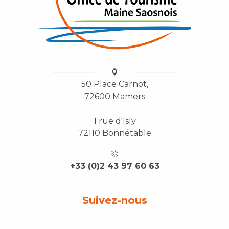
50 Place Carnot,
72600 Mamers
1 rue d'Isly
72110 Bonnétable
+33 (0)2 43 97 60 63
Suivez-nous