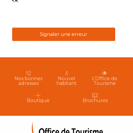
Signaler une erreur
Nos bonnes
Nouvel
L’Office de
adresses
habitant
Tourisme
Boutique
Brochures