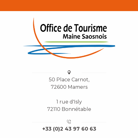
50 Place Carnot,
72600 Mamers
1 rue d'Isly
72110 Bonnétable
+33 (0)2 43 97 60 63