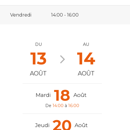
Vendredi
14:00 - 16:00
DU
AU
13
14
AOÛT
AOÛT
18
Mardi
Août
De
14:00
à
16:00
20
Jeudi
Août