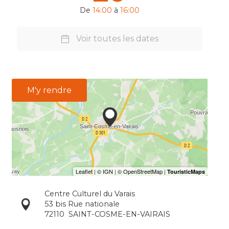
De
14:00
à
16:00
Voir toutes les dates
M'y rendre
Centre Culturel du Varais
53 bis Rue nationale
72110
SAINT-COSME-EN-VAIRAIS