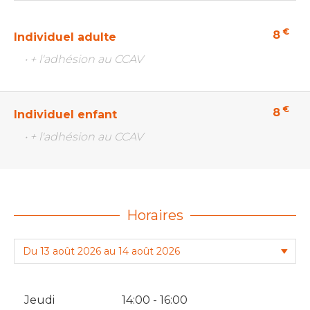
€
8
Individuel adulte
• + l'adhésion au CCAV
€
8
Individuel enfant
• + l'adhésion au CCAV
Horaires
Jeudi
14:00 - 16:00