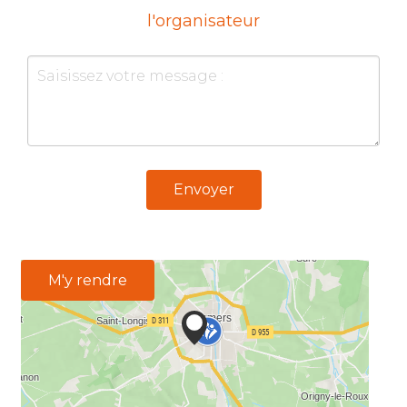
l'organisateur
Envoyer
M'y rendre