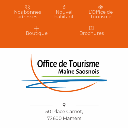
Nos bonnes
Nouvel
L’Office de
adresses
habitant
Tourisme
Boutique
Brochures
50 Place Carnot,
72600 Mamers