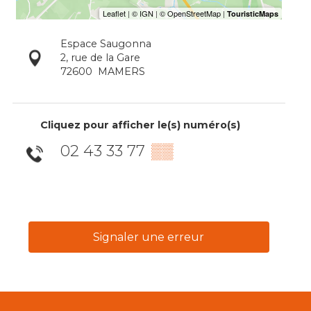
Espace Saugonna
2, rue de la Gare
72600
MAMERS
Cliquez pour afficher le(s) numéro(s)
02 43 33 77
▒▒
Signaler une erreur