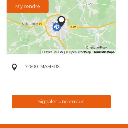
M'y rendre
72600
MAMERS
Signaler une erreur