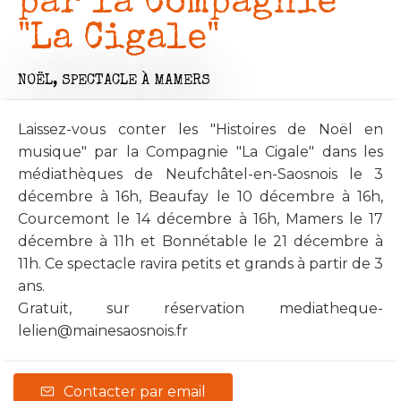
par la Compagnie
"La Cigale"
NOËL,
SPECTACLE
À MAMERS
Laissez-vous conter les "Histoires de Noël en
musique" par la Compagnie "La Cigale" dans les
médiathèques de Neufchâtel-en-Saosnois le 3
décembre à 16h, Beaufay le 10 décembre à 16h,
Courcemont le 14 décembre à 16h, Mamers le 17
décembre à 11h et Bonnétable le 21 décembre à
11h. Ce spectacle ravira petits et grands à partir de 3
ans.
Gratuit, sur réservation
mediatheque-
lelien@mainesaosnois.fr
Contacter par email