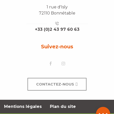
1 rue d'Isly
72110 Bonnétable
+33 (0)2 43 97 60 63
Suivez-nous
CONTACTEZ-NOUS
Description
Contacter
Mentions légales
Plan du site
par email