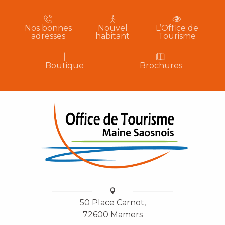
Nos bonnes
Nouvel
L’Office de
adresses
habitant
Tourisme
Boutique
Brochures
50 Place Carnot,
72600 Mamers