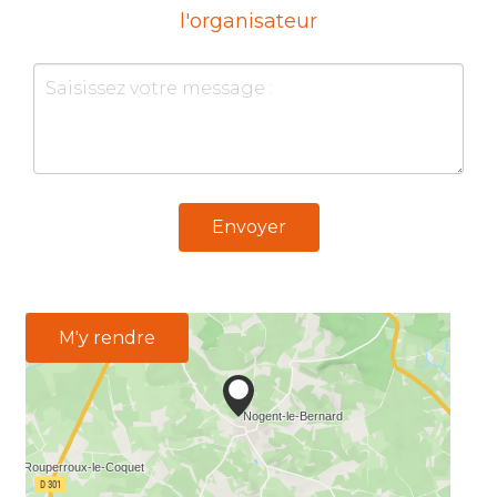
l'organisateur
Envoyer
M'y rendre