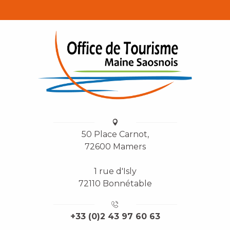
50 Place Carnot,
72600 Mamers
1 rue d'Isly
72110 Bonnétable
+33 (0)2 43 97 60 63