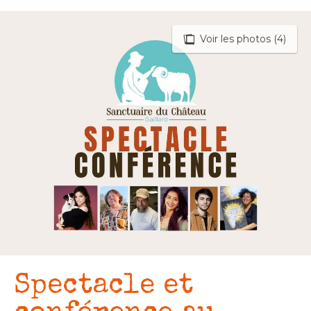
Aller
au
Voir les photos (4)
contenu
principal
Spectacle et