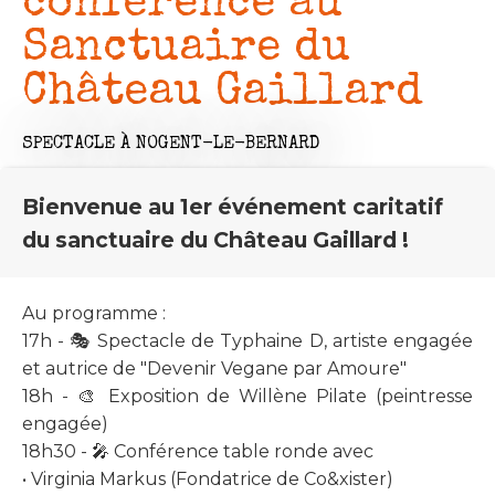
conférence au
Sanctuaire du
Château Gaillard
SPECTACLE
À NOGENT-LE-BERNARD
Bienvenue au 1er événement caritatif
du sanctuaire du Château Gaillard !
Au programme :
17h - 🎭 Spectacle de Typhaine D, artiste engagée
et autrice de "Devenir Vegane par Amoure"
18h - 🎨 Exposition de Willène Pilate (peintresse
engagée)
18h30 - 🎤 Conférence table ronde avec
• Virginia Markus (Fondatrice de Co&xister)