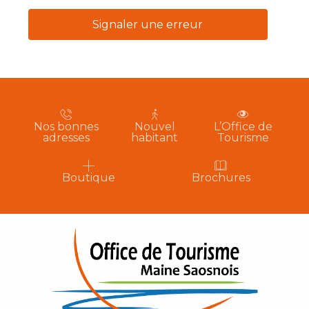
Signaler une erreur
Nos bonnes
Nouvel
L’Office de
adresses
habitant
Tourisme
Boutique
Brochures