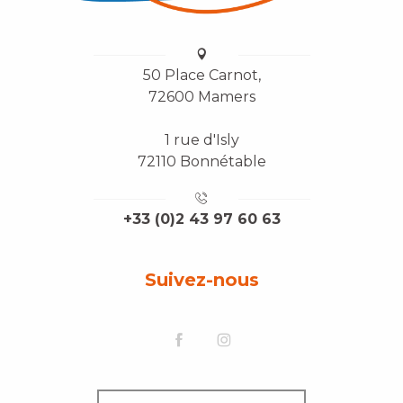
50 Place Carnot,
72600 Mamers
1 rue d'Isly
72110 Bonnétable
+33 (0)2 43 97 60 63
Suivez-nous