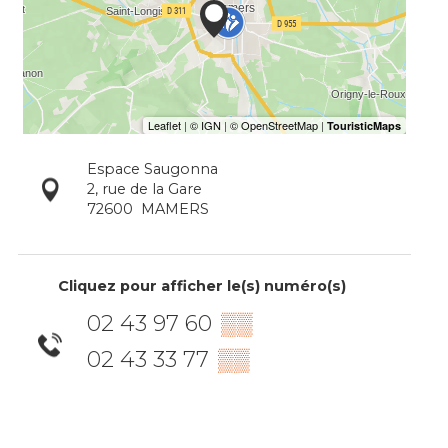
Espace Saugonna
2, rue de la Gare
72600
MAMERS
Cliquez pour afficher le(s) numéro(s)
02 43 97 60
▒▒
02 43 33 77
▒▒