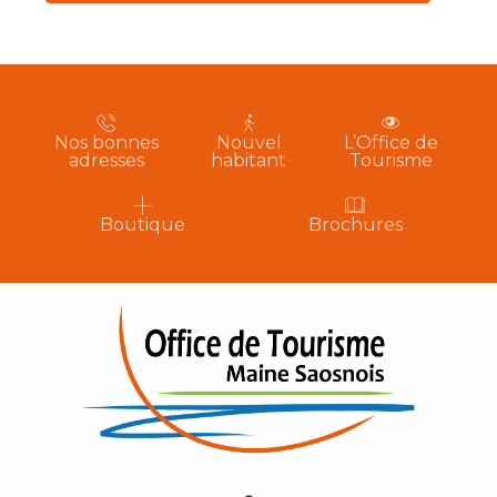
Nos bonnes
Nouvel
L’Office de
adresses
habitant
Tourisme
Boutique
Brochures