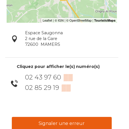
Espace Saugonna
2 rue de la Gare
72600
MAMERS
Cliquez pour afficher le(s) numéro(s)
02 43 97 60
▒▒
02 85 29 19
▒▒
Signaler une erreur