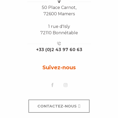
50 Place Carnot,
72600 Mamers
1 rue d'Isly
72110 Bonnétable
+33 (0)2 43 97 60 63
Suivez-nous
CONTACTEZ-NOUS