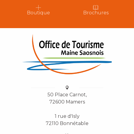
Boutique
Brochures
50 Place Carnot,
72600 Mamers
1 rue d'Isly
72110 Bonnétable