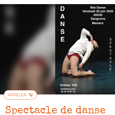
Aller
au
contenu
principal
APPELER
Spectacle de danse