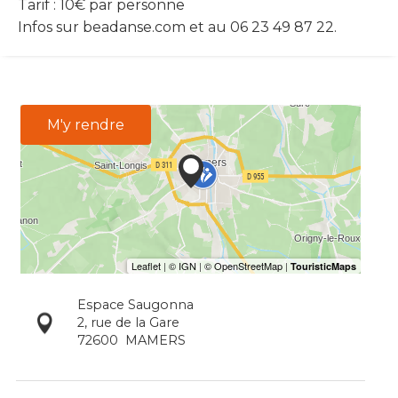
Tarif : 10€ par personne
Infos sur beadanse.com et au 06 23 49 87 22.
M'y rendre
Espace Saugonna
2, rue de la Gare
72600
MAMERS