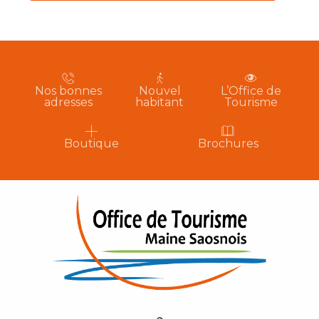
Nos bonnes
Nouvel
L’Office de
adresses
habitant
Tourisme
Boutique
Brochures