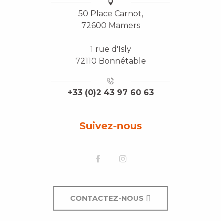
50 Place Carnot,
72600 Mamers
1 rue d'Isly
72110 Bonnétable
+33 (0)2 43 97 60 63
Suivez-nous
CONTACTEZ-NOUS