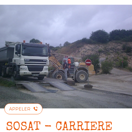
Aller
au
contenu
principal
APPELER
SOSAT - CARRIERE