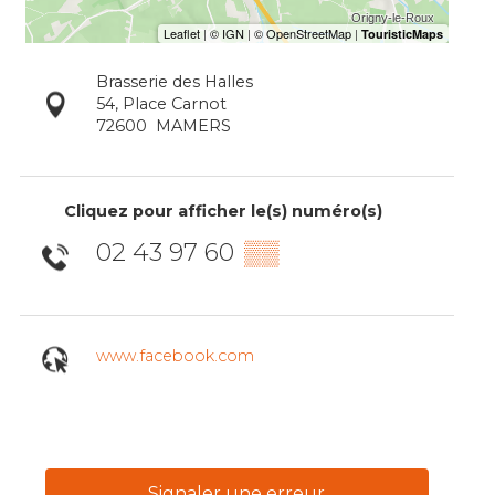
Brasserie des Halles
54, Place Carnot
72600
MAMERS
Cliquez pour afficher le(s) numéro(s)
02 43 97 60
▒▒
www.facebook.com
Signaler une erreur