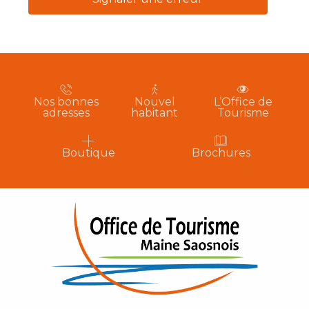
Nos bonnes
Nouvel
L’Office de
adresses
habitant
Tourisme
Boutique
Brochures