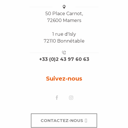
50 Place Carnot,
72600 Mamers
1 rue d'Isly
72110 Bonnétable
+33 (0)2 43 97 60 63
Suivez-nous
CONTACTEZ-NOUS